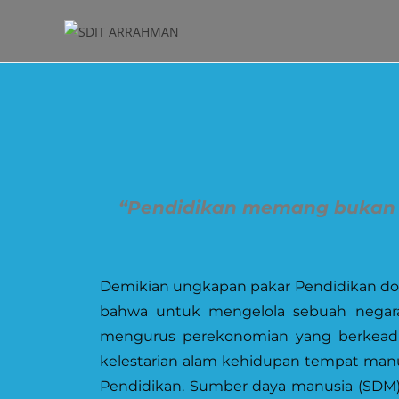
“Pendidikan memang bukan se
Demikian ungkapan pakar Pendidikan doct
bahwa untuk mengelola sebuah negara
mengurus perekonomian yang berkeadi
kelestarian alam kehidupan tempat man
Pendidikan. Sumber daya manusia (SDM) y