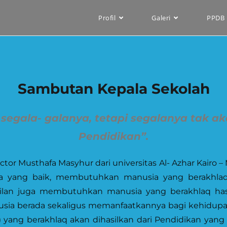
Profil
Galeri
PPDB
Sambutan Kepala Sekolah
gala- galanya, tetapi segalanya tak akan
Pendidikan”.
or Musthafa Masyhur dari universitas Al- Azhar Kairo –
 yang baik, membutuhkan manusia yang berakhlaq 
lan juga membutuhkan manusia yang berakhlaq has
usia berada sekaligus memanfaatkannya bagi kehidupa
ang berakhlaq akan dihasilkan dari Pendidikan yang b