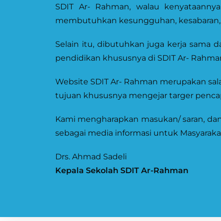
SDIT Ar- Rahman, walau kenyataannya
membutuhkan kesungguhan, kesabaran, kom
Selain itu, dibutuhkan juga kerja sama
pendidikan khususnya di SDIT Ar- Rahman
Website SDIT Ar- Rahman merupakan sal
tujuan khususnya mengejar targer pencap
Kami mengharapkan masukan/ saran, dan k
sebagai media informasi untuk Masyarakat
Drs. Ahmad Sadeli
Kepala Sekolah SDIT Ar-Rahman