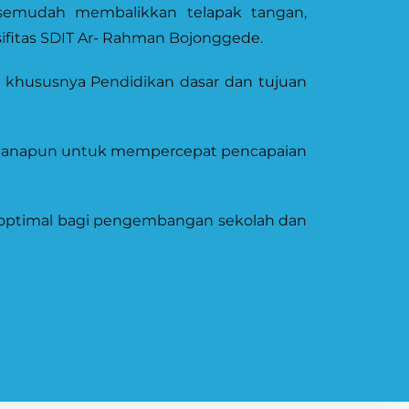
 semudah membalikkan telapak tangan,
ifitas SDIT Ar- Rahman Bojonggede.
n khususnya Pendidikan dasar dan tujuan
k manapun untuk mempercepat pencapaian
a optimal bagi pengembangan sekolah dan