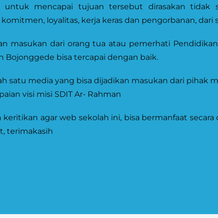
 untuk mencapai tujuan tersebut dirasakan tidak
itmen, loyalitas, kerja keras dan pengorbanan, dari s
 dan masukan dari orang tua atau pemerhati Pendidika
 Bojonggede bisa tercapai dengan baik.
ah satu media yang bisa dijadikan masukan dari piha
aian visi misi SDIT Ar- Rahman
eritikan agar web sekolah ini, bisa bermanfaat secar
, terimakasih