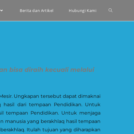
Berita dan Artikel
Hubungi Kami
 bisa diraih kecuali melalui
 Mesir. Ungkapan tersebut dapat dimaknai
hasil dari tempaan Pendidikan. Untuk
il tempaan Pendidikan. Untuk menjaga
n manusia yang berakhlaq hasil tempaan
erakhlaq. Itulah tujuan yang diharapkan