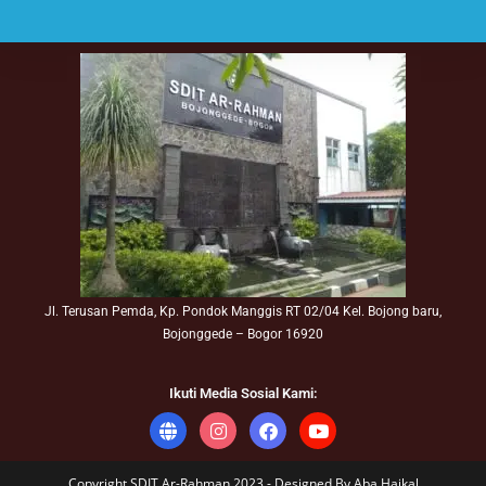
Jl. Terusan Pemda, Kp. Pondok Manggis RT 02/04 Kel. Bojong baru,
Bojonggede – Bogor 16920
Ikuti Media Sosial Kami:
Copyright SDIT Ar-Rahman 2023 - Designed By Aba Haikal