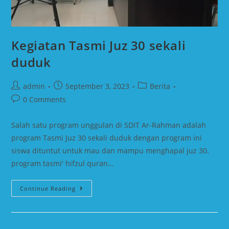
Kegiatan Tasmi Juz 30 sekali
duduk
admin
September 3, 2023
Berita
0 Comments
Salah satu program unggulan di SDIT Ar-Rahman adalah
program Tasmi Juz 30 sekali duduk dengan program ini
siswa dituntut untuk mau dan mampu menghapal juz 30.
program tasmi' hifzul quran…
Continue Reading